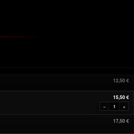
 sehen.
12,50 €
15,50 €
−
+
17,50 €