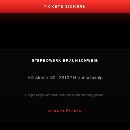
TICKETS SICHERN
STEREOWERK BRAUNSCHWEIG
Böcklerstr. 30 · 38102 Braunschweig
Google Maps wird erst nach deiner Zustimmung geladen.
IN MAPS ÖFFNEN