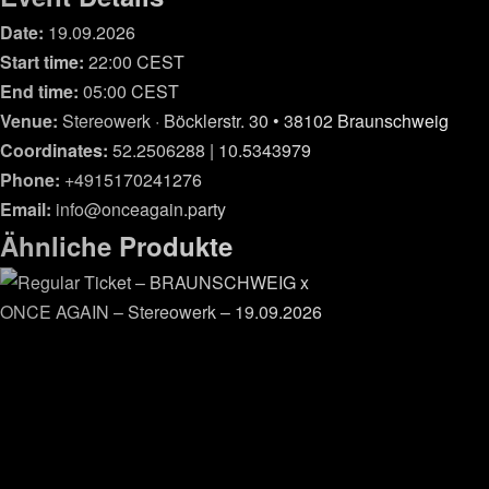
Date:
19.09.2026
Start time:
22:00
CEST
End time:
05:00
CEST
Venue:
Stereowerk · Böcklerstr. 30 • 38102 Braunschweig
Coordinates:
52.2506288 | 10.5343979
Phone:
+4915170241276
Email:
info@onceagain.party
Ähnliche Produkte