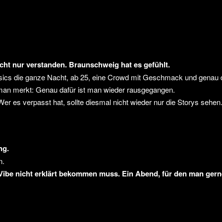
t nur verstanden. Braunschweig hat es gefühlt.
ics die ganze Nacht, ab 25, eine Crowd mit Geschmack und genau 
m man merkt: Genau dafür ist man wieder rausgegangen.
er es verpasst hat, sollte diesmal nicht wieder nur die Storys sehen
ng.
n.
Vibe nicht erklärt bekommen muss. Ein Abend, für den man gerne 