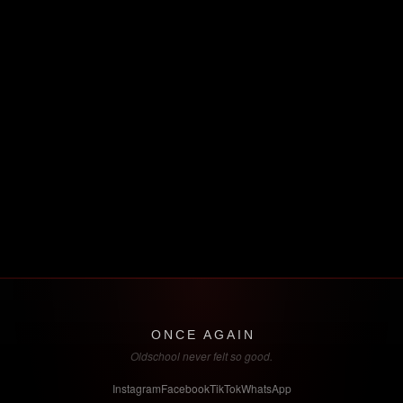
ONCE AGAIN
Oldschool never felt so good.
Instagram
Facebook
TikTok
WhatsApp